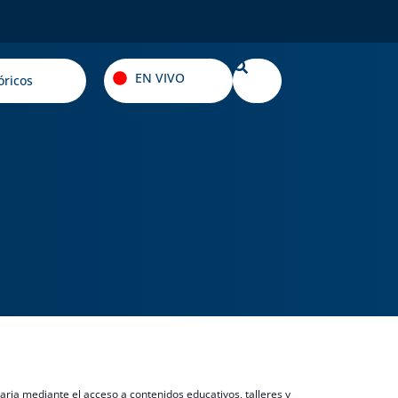
EN VIVO
óricos
taria mediante el acceso a contenidos educativos, talleres y