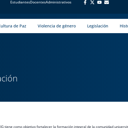
Estudiantes
Docentes
Administrativos
Cultura de Paz
Violencia de género
Legislación
Hist
ación
UNIG tiene como objetivo fortalecer la formación integral de la comunidad universi