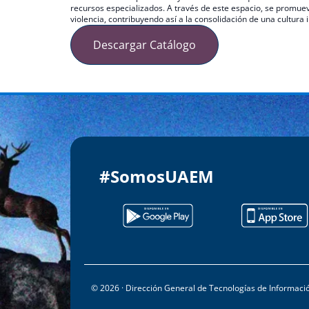
recursos especializados. A través de este espacio, se promueve
violencia, contribuyendo así a la consolidación de una cultura 
Descargar Catálogo
#SomosUAEM
© 2026 · Dirección General de Tecnologías de Informac