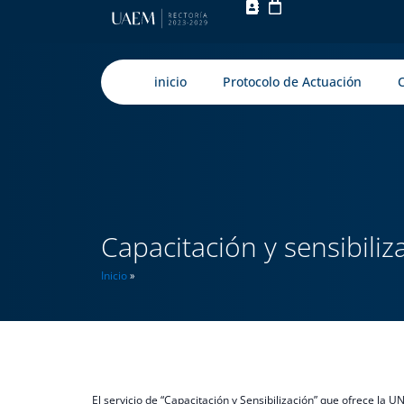
inicio
Protocolo de Actuación
Capacitación y sensibiliz
Inicio
»
El servicio de “Capacitación y Sensibilización” que ofrece la 