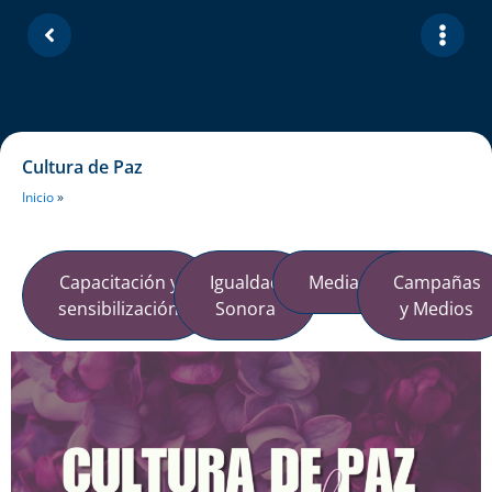
Cultura de Paz
Inicio
»
Capacitación y
Igualdad
Mediaciones
Campañas
sensibilización
Sonora
y Medios