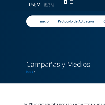
inicio
Protocolo de Actuación
Campañas y Medios
Inicio
»
La UNIG cuenta con redes sociales oficiales a través de las c