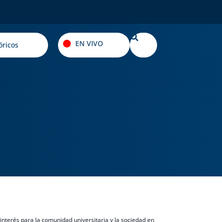
EN VIVO
óricos
interés para la comunidad universitaria y la sociedad en