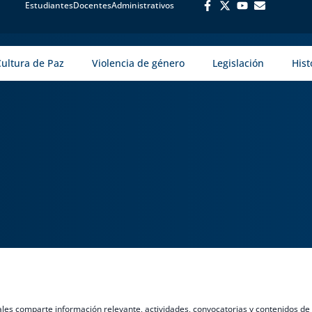
Estudiantes
Docentes
Administrativos
Cultura de Paz
Violencia de género
Legislación
Hist
uales comparte información relevante, actividades, convocatorias y contenidos de 